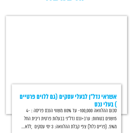
אשראי נדל"ן לבעלי עסקים (גם ללוים פרטיים
) בעלי נכס
סכום ההלוואה 100,000- עד 80% משווי הנכס פריסה : 4-
15שנים בטוחות: ערב+נכס נדל"ני בבעלות פרטית ריבית החל
מ5%. (פריים כלול) צפי קבלת ההלוואה: 3 ימי עסקים ,ללא...