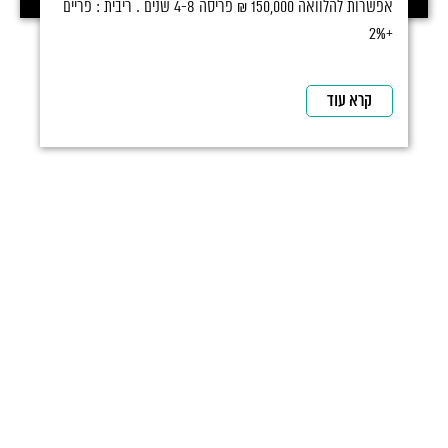
אפשרות להלוואה 150,000 ₪ פריסה 4-8 שנים . ריבית : פריים
+2%
קרא עוד