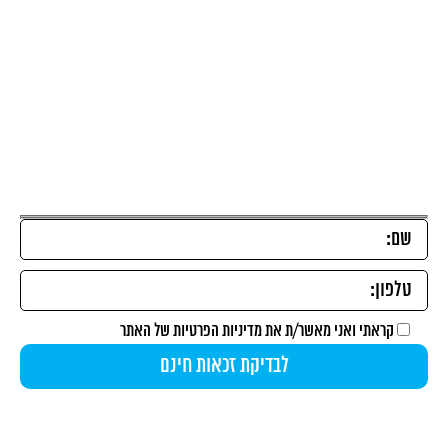
כל הפתרונות U4
השאירו פרטים להתאמת הפתרון הייחודי עבורכם ובדיקת
זכאות
קראתי ואני מאשר/ת את
מדיניות הפרטיות
של האתר