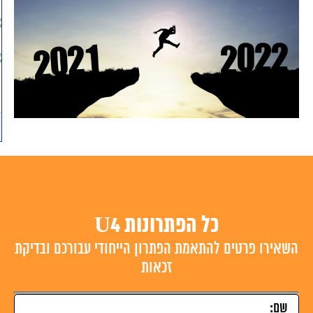
כל הפתרונות U4
השאירו פרטים להתאמת הפתרון הייחודי עבורכם ובדיקת
זכאות