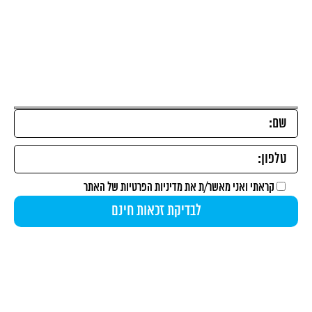
כל הפתרונות U4
השאירו פרטים להתאמת הפתרון הייחודי עבורכם ובדיקת
זכאות
קראתי ואני מאשר/ת את
מדיניות הפרטיות
של האתר