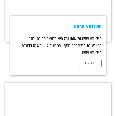
משכנתא חכמה
משכנתא שניה על אותו נכס היא הלוואה מהירה וזולה
המאפשרת קבלת כסף נוסף . פתרונות U4 יתאימו עבורכם
משכנתא שניה...
קרא עוד