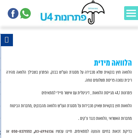
הלוואה מידית
הלוואה חוץ בנקאית שלא מכבידה על מסגרת העו"ש בבנק. הפתרון בשבילך הלוואה מהירה
ריבית נמוכה פריסת תשלומים נוחה.
פתרונות 4U מגייסת הלוואות , דיגיטלית עם אישור מיידי למתאימים
הלוואות חוץ בנקאיות שאינן מכבידות על מסגרת העו"ש הלוואה מהבנקים ,מחברות הביטוח
מחברות האשראי ,הלוואות כנגד צ'קים .
050-8371552
,
03-6996136
בדיקת זכאות בחינם והצעה למתאימים. חייגו עכשיו
או