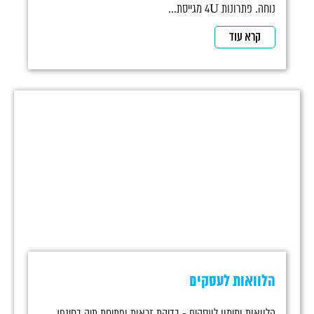
נוחה. פתרונות 4U מגייסת...
קרא עוד
הלוואות לעסקים