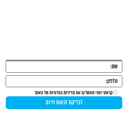
כל הפתרונות U4
השאירו פרטים להתאמת הפתרון הייחודי עבורכם ובדיקת
זכאות
קראתי ואני מאשר/ת את
מדיניות הפרטיות
של האתר